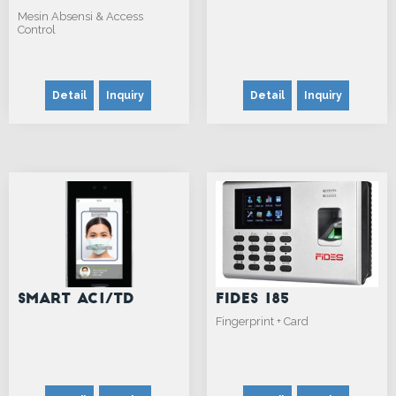
Mesin Absensi & Access
Control
Detail
Inquiry
Detail
Inquiry
Smart AC1/TD
Fides 185
Fingerprint + Card