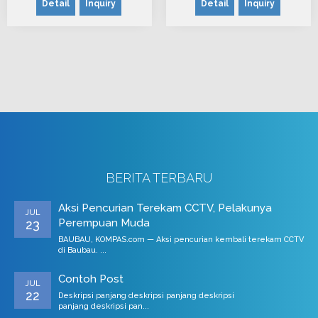
Detail
Inquiry
Detail
Inquiry
BERITA TERBARU
Aksi Pencurian Terekam CCTV, Pelakunya
JUL
Perempuan Muda
23
BAUBAU, KOMPAS.com — Aksi pencurian kembali terekam CCTV
di Baubau. ...
Contoh Post
JUL
22
Deskripsi panjang deskripsi panjang deskripsi
panjang deskripsi pan...