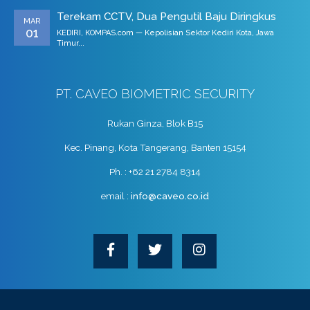
Terekam CCTV, Dua Pengutil Baju Diringkus
MAR
01
KEDIRI, KOMPAS.com — Kepolisian Sektor Kediri Kota, Jawa
Timur...
PT. CAVEO BIOMETRIC SECURITY
Rukan Ginza, Blok B15
Kec. Pinang, Kota Tangerang, Banten 15154
Ph. : +62 21 2784 8314
email :
info@caveo.co.id