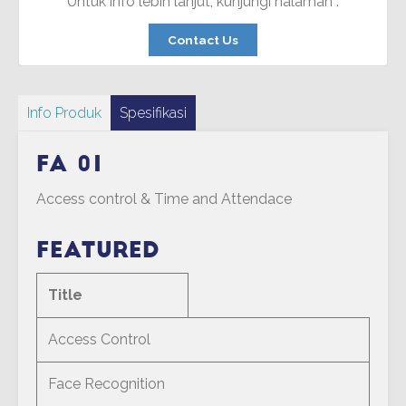
Untuk info lebih lanjut, kunjungi halaman :
Contact Us
Info Produk
Spesifikasi
FA 01
Access control & Time and Attendace
Featured
Title
Access Control
Face Recognition