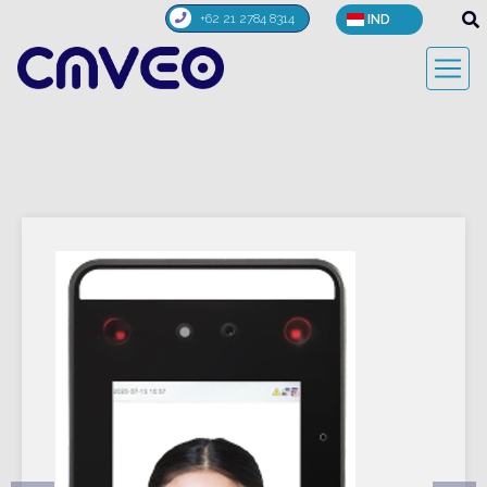
+62 21 2784 8314
IND