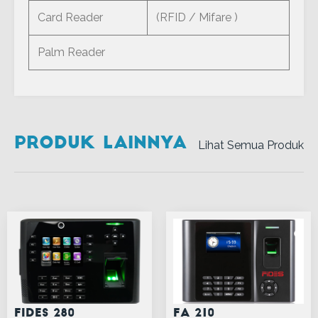
Card Reader
(RFID / Mifare )
Palm Reader
Produk Lainnya
Lihat Semua Produk
Fides 280
FA 210